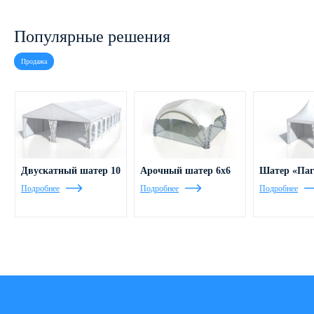
Популярные решения
Продажа
Двускатный шатер 10
Арочный шатер 6х6
Шатер «Паг
Подробнее
Подробнее
Подробнее