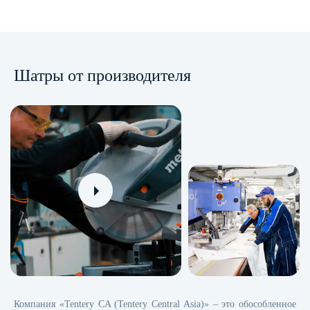
Шатры от производителя
Компания «Tentery CA (Tentery Central Asia)» – это обособленное