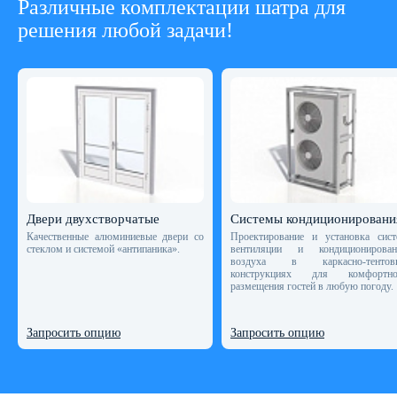
Различные комплектации шатра для
решения любой задачи!
Двери двухстворчатые
Системы кондиционировани
Качественные алюминиевые двери со
Проектирование и установка сист
стеклом и системой «антипаника».
вентиляции и кондиционирован
воздуха в каркасно-тентов
конструкциях для комфортно
размещения гостей в любую погоду.
Запросить опцию
Запросить опцию