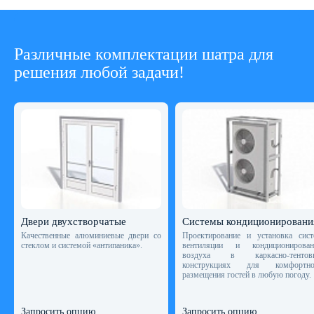
Различные комплектации шатра для
решения любой задачи!
Двери двухстворчатые
Системы кондиционировани
Качественные алюминиевые двери со
Проектирование и установка сист
стеклом и системой «антипаника».
вентиляции и кондиционирован
воздуха в каркасно-тентов
конструкциях для комфортно
размещения гостей в любую погоду.
Запросить опцию
Запросить опцию