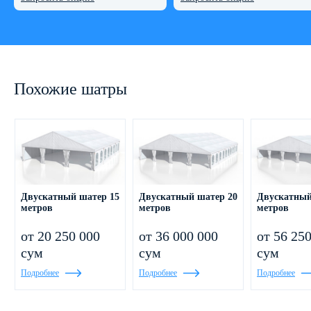
Похожие шатры
Двускатный шатер 15
Двускатный шатер 20
Двускатный
метров
метров
метров
от 20 250 000
от 36 000 000
от 56 25
сум
сум
сум
Подробнее
Подробнее
Подробнее