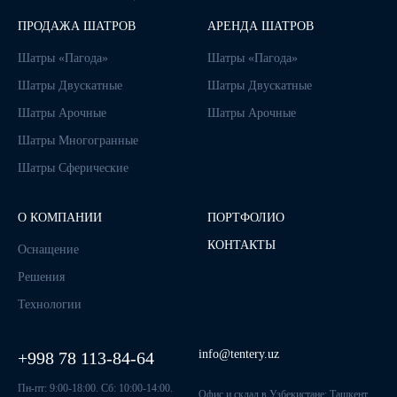
ПРОДАЖА ШАТРОВ
АРЕНДА ШАТРОВ
Шатры «Пагода»
Шатры «Пагода»
Шатры Двускатные
Шатры Двускатные
Шатры Арочные
Шатры Арочные
Шатры Многогранные
Шатры Сферические
О КОМПАНИИ
ПОРТФОЛИО
КОНТАКТЫ
Оснащение
Решения
Технологии
info@tentery.uz
+998 78 113-84-64
Пн-пт: 9:00-18:00. Сб: 10:00-14:00.
Офис и склад в Узбекистане: Ташкент,