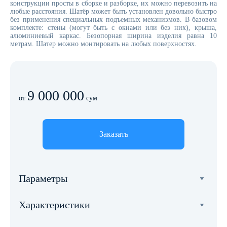
конструкции просты в сборке и разборке, их можно перевозить на
любые расстояния. Шатёр может быть установлен довольно быстро
без применения специальных подъемных механизмов. В базовом
комплекте: стены (могут быть с окнами или без них), крыша,
алюминиевый каркас. Безопорная ширина изделия равна 10
метрам. Шатер можно монтировать на любых поверхностях.
9 000 000
от
сум
Заказать
Параметры
Ширина
Характеристики
10 метров