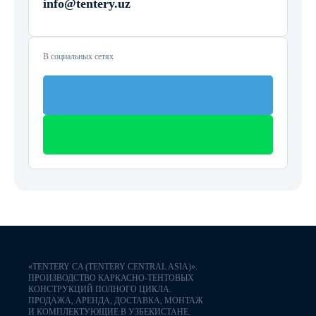
info@tentery.uz
В социальных сетях
«TENTERY CA (TENTERY CENTRAL ASIA)».
ПРОИЗВОДСТВО КАРКАСНО-ТЕНТОВЫХ
КОНСТРУКЦИЙ ПОЛНОГО ЦИКЛА.
ПРОДАЖА, АРЕНДА, ДОСТАВКА, МОНТАЖ
И КОМПЛЕКТУЮЩИЕ В УЗБЕКИСТАНЕ.