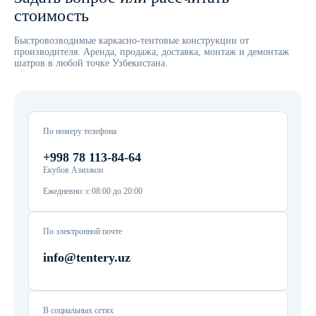
стоимость
Быстровозводимые каркасно-тентовые конструкции от
производителя. Аренда, продажа, доставка, монтаж и демонтаж
шатров в любой точке Узбекистана.
По номеру телефона
+998 78 113-84-64
Екубов Азизжон
Ежедневно: с 08:00 до 20:00
По электронной почте
info@tentery.uz
В социальных сетях