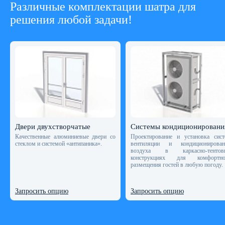
Различные комплектации шатра для
решения любой задачи!
Двери двухстворчатые
Системы кондиционировани
Качественные алюминиевые двери со
Проектирование и установка сист
стеклом и системой «антипаника».
вентиляции и кондиционирован
воздуха в каркасно-тентов
конструкциях для комфортно
размещения гостей в любую погоду.
Запросить опцию
Запросить опцию