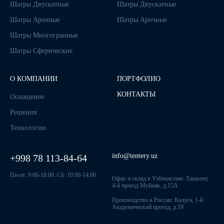
Шатры Двускатные
Шатры Двускатные
Шатры Арочные
Шатры Арочные
Шатры Многогранные
Шатры Сферические
О КОМПАНИИ
ПОРТФОЛИО
КОНТАКТЫ
Оснащение
Решения
Технологии
info@tentery.uz
+998 78 113-84-64
Пн-пт: 9:00-18:00. Сб: 10:00-14:00.
Офис и склад в Узбекистане: Ташкент,
4-й проезд Муйнак, д.15А
Производство в России: Калуга, 1-й
Академический проезд, д.19