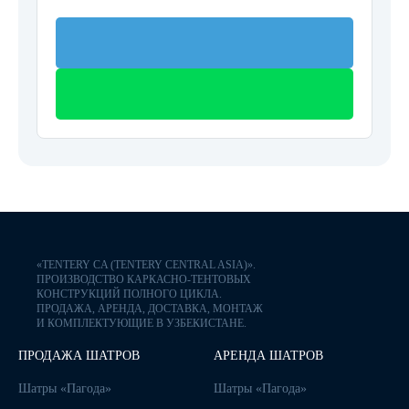
«TENTERY CA (TENTERY CENTRAL ASIA)».
ПРОИЗВОДСТВО КАРКАСНО-ТЕНТОВЫХ
КОНСТРУКЦИЙ ПОЛНОГО ЦИКЛА.
ПРОДАЖА, АРЕНДА, ДОСТАВКА, МОНТАЖ
И КОМПЛЕКТУЮЩИЕ В УЗБЕКИСТАНЕ.
ПРОДАЖА ШАТРОВ
АРЕНДА ШАТРОВ
Шатры «Пагода»
Шатры «Пагода»