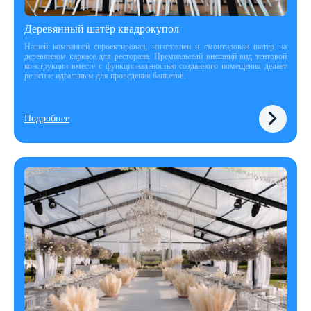
Деревянный шатёр квадрокупол
Нашей компанией спроектирован, изготовлен и смонтирован шатёр на
деревянном каркасе для ресторана. Премиальный внешний вид тентовой
конструкции вместе с функциональностью созданного помещения делает
решение идеальным для проведения банкетов.
Подробнее