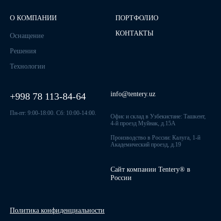
О КОМПАНИИ
ПОРТФОЛИО
КОНТАКТЫ
Оснащение
Решения
Технологии
info@tentery.uz
+998 78 113-84-64
Пн-пт: 9:00-18:00. Сб: 10:00-14:00.
Офис и склад в Узбекистане: Ташкент,
4-й проезд Муйнак, д.15А
Производство в России: Калуга, 1-й
Академический проезд, д.19
Сайт компании Tentery® в
России
Политика конфиденциальности