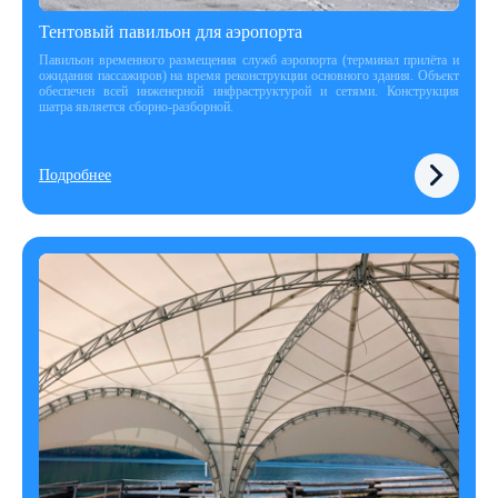
Тентовый павильон для аэропорта
Павильон временного размещения служб аэропорта (терминал прилёта и
ожидания пассажиров) на время реконструкции основного здания. Объект
обеспечен всей инженерной инфраструктурой и сетями. Конструкция
шатра является сборно-разборной.
Подробнее