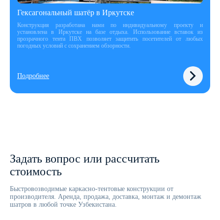
Гексагональный шатёр в Иркутске
Конструкция разработана нами по индивидуальному проекту и
установлена в Иркутске на базе отдыха. Использование вставок из
прозрачного тента ПВХ позволяет защитить посетителей от любых
погодных условий с сохранением обзорности.
Подробнее
Задать вопрос или рассчитать
стоимость
Быстровозводимые каркасно-тентовые конструкции от
производителя. Аренда, продажа, доставка, монтаж и демонтаж
шатров в любой точке Узбекистана.