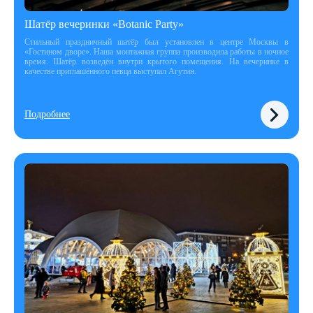
Шатёр вечеринки «Botanic Party»
Стильный праздничный шатёр был установлен в центре Москвы в
«Гостином дворе». Наша монтажная группа производила работы в ночное
время. Шатёр возведён внутри крытого помещения. На вечеринке в
качестве приглашённого певца выступал Агутин.
Подробнее