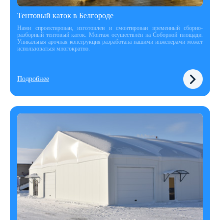
Тентовый каток в Белгороде
Нами спроектирован, изготовлен и смонтирован временный сборно-
разборный тентовый каток. Монтаж осуществлён на Соборной площади.
Уникальная арочная конструкция разработана нашими инженерами может
использоваться многократно.
Подробнее